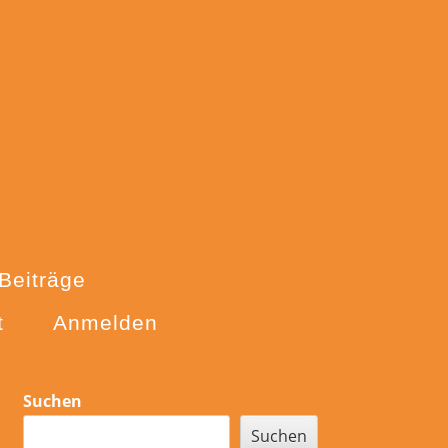
Beiträge
t
Anmelden
Sidebar
Suchen
Suchen