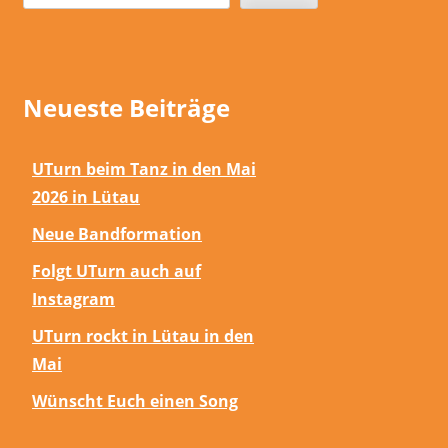
Neueste Beiträge
UTurn beim Tanz in den Mai
2026 in Lütau
Neue Bandformation
Folgt UTurn auch auf
Instagram
UTurn rockt in Lütau in den
Mai
Wünscht Euch einen Song