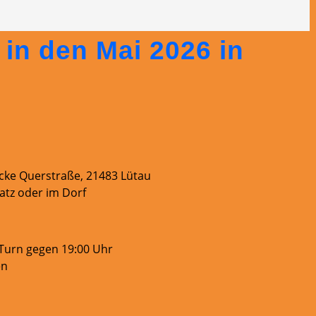
in den Mai 2026 in
 Ecke Querstraße, 21483 Lütau
atz oder im Dorf
UTurn gegen 19:00 Uhr
en