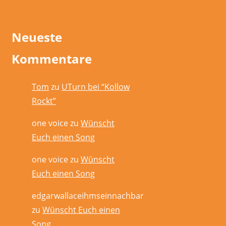
Neueste
Kommentare
Tom
zu
UTurn bei “Kollow
Rockt”
one voice
zu
Wünscht
Euch einen Song
one voice
zu
Wünscht
Euch einen Song
edgarwallaceihmseinnachbar
zu
Wünscht Euch einen
Song