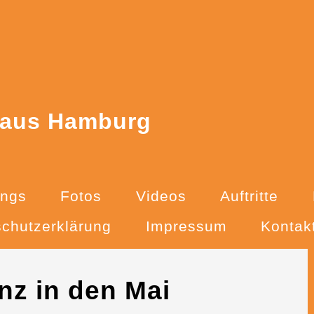
n
 aus Hamburg
ngs
Fotos
Videos
Auftritte
chutzerklärung
Impressum
Kontak
nz in den Mai