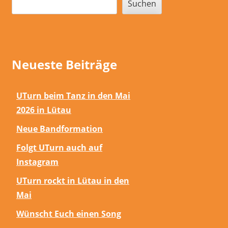
Suchen
Neueste Beiträge
UTurn beim Tanz in den Mai
2026 in Lütau
Neue Bandformation
Folgt UTurn auch auf
Instagram
UTurn rockt in Lütau in den
Mai
Wünscht Euch einen Song