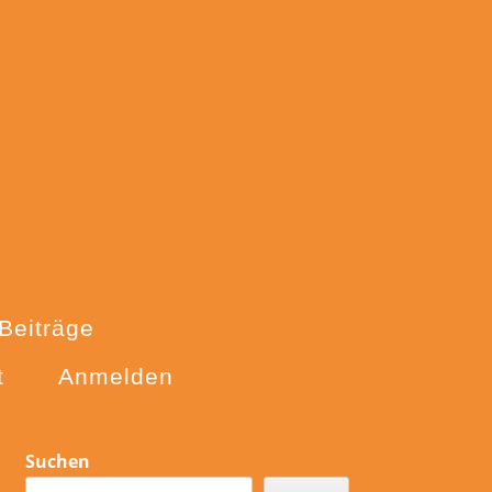
Beiträge
t
Anmelden
Sidebar
Suchen