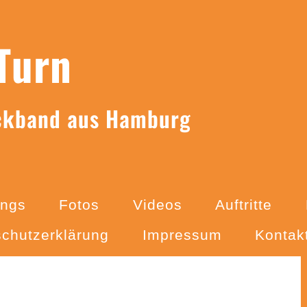
Turn
ckband aus Hamburg
ngs
Fotos
Videos
Auftritte
chutzerklärung
Impressum
Kontak