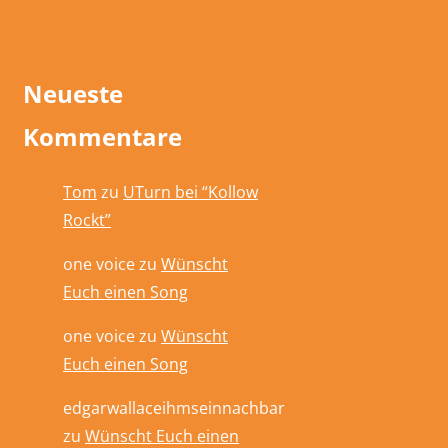
Neueste
Kommentare
Tom
zu
UTurn bei “Kollow
Rockt”
one voice
zu
Wünscht
Euch einen Song
one voice
zu
Wünscht
Euch einen Song
edgarwallaceihmseinnachbar
zu
Wünscht Euch einen