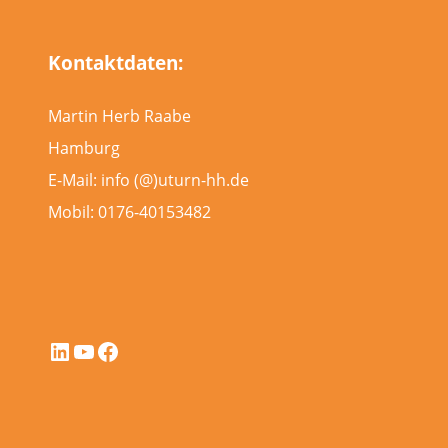
Kontaktdaten:
Martin Herb Raabe
Hamburg
E-Mail: info (@)uturn-hh.de
Mobil: 0176-40153482
LinkedIn
YouTube
Facebook