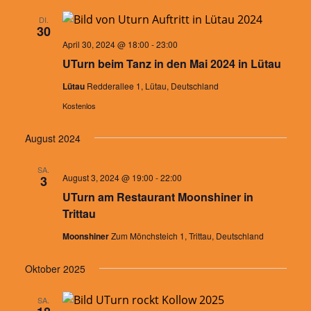
und
DI.
Ansichte
30
April 30, 2024 @ 18:00
-
23:00
Navigati
UTurn beim Tanz in den Mai 2024 in Lütau
Lütau
Redderallee 1, Lütau, Deutschland
Kostenlos
August 2024
SA.
August 3, 2024 @ 19:00
-
22:00
3
UTurn am Restaurant Moonshiner in
Trittau
Moonshiner
Zum Mönchsteich 1, Trittau, Deutschland
Oktober 2025
SA.