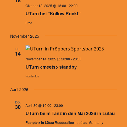
18
Oktober 18, 2025 @ 18:00
-
22:00
UTurn bei “Kollow Rockt”
Free
November 2025
FR.
14
November 14, 2025 @ 20:00
-
23:00
UTurn <meets> standby
Kostenlos
April 2026
DO.
April 30 @ 19:00
-
23:00
30
UTurn beim Tanz in den Mai 2026 in Lütau
Festplatz in Lütau
Redderallee 1, Lütau, Germany